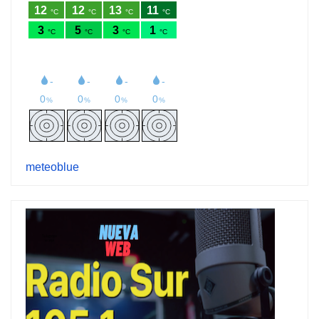
meteoblue