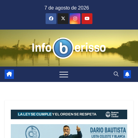
Saltar
7 de agosto de 2026
al
contenido