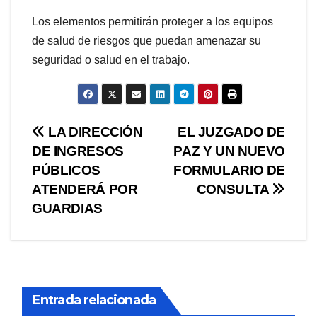
Los elementos permitirán proteger a los equipos
de salud de riesgos que puedan amenazar su
seguridad o salud en el trabajo.
Navegación
LA DIRECCIÓN
EL JUZGADO DE
DE INGRESOS
PAZ Y UN NUEVO
de
PÚBLICOS
FORMULARIO DE
entradas
ATENDERÁ POR
CONSULTA
GUARDIAS
Entrada relacionada