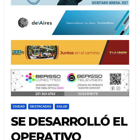
CIUDAD
DESTACADAS
SALUD
SE DESARROLLÓ EL
OPERATIVO