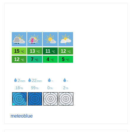
meteoblue