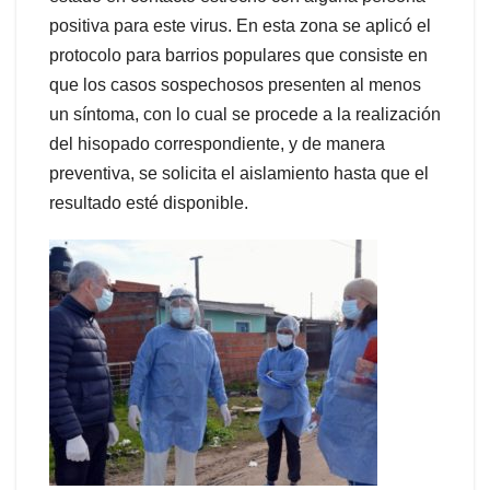
positiva para este virus. En esta zona se aplicó el
protocolo para barrios populares que consiste en
que los casos sospechosos presenten al menos
un síntoma, con lo cual se procede a la realización
del hisopado correspondiente, y de manera
preventiva, se solicita el aislamiento hasta que el
resultado esté disponible.