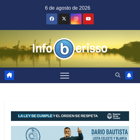
Saltar
6 de agosto de 2026
al
contenido