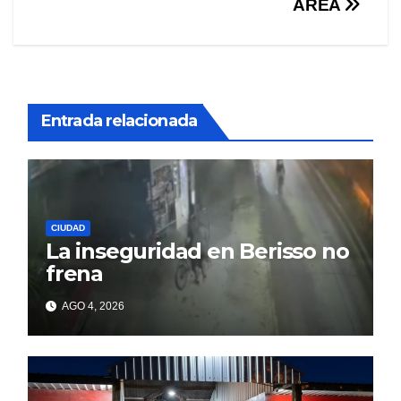
ÁREA
Entrada relacionada
CIUDAD
La inseguridad en Berisso no
frena
AGO 4, 2026