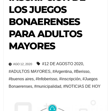
LOS JUEGOS
BONAERENSES
PARA ADULTOS
MAYORES
#12 DE AGOSTO 2020
,
AGO 12, 2020
#ADULTOS MAYORES
,
#Argentina
,
#Berisso
,
#buenos aires
,
#Infoberisso
,
#inscripción
,
#Juegos
Bonaerenses
,
#municipalidad
,
#NOTICIAS DE HOY