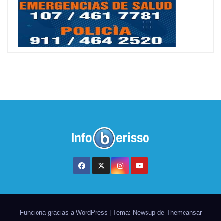
Funciona gracias a WordPress
|
Tema: Newsup de
Themeansar