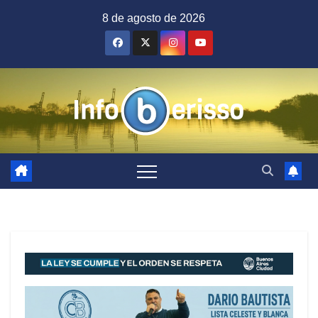
Saltar
8 de agosto de 2026
al
contenido