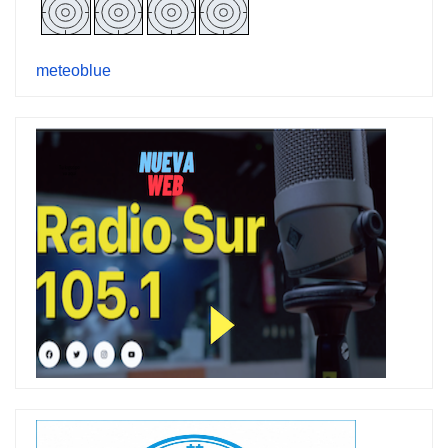
meteoblue