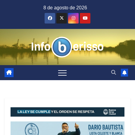
Saltar
8 de agosto de 2026
al
contenido