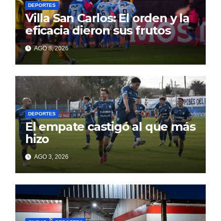
DEPORTES
Villa San Carlos: El orden y la
eficacia dieron sus frutos
AGO 8, 2026
DEPORTES
El empate castigó al que más
hizo
AGO 3, 2026