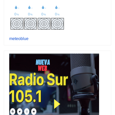
meteoblue