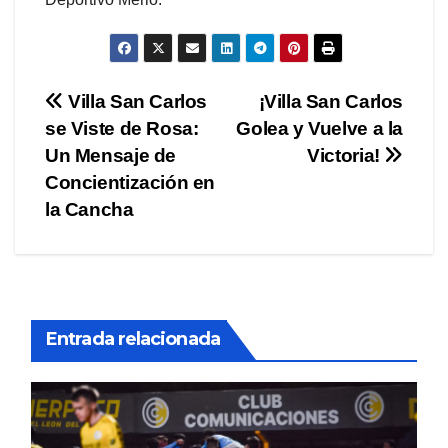
Navegación
Villa San Carlos
¡Villa San Carlos
se Viste de Rosa:
Golea y Vuelve a la
de
Un Mensaje de
Victoria!
entradas
Concientización en
la Cancha
Entrada relacionada