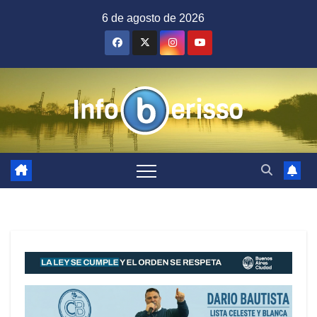
Saltar
6 de agosto de 2026
al
contenido