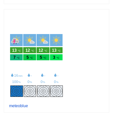
meteoblue