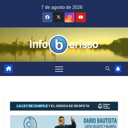
Saltar
7 de agosto de 2026
al
contenido