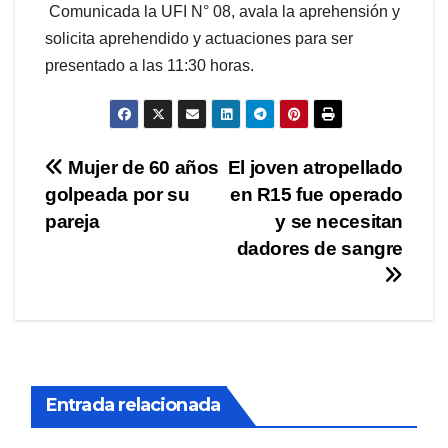
Comunicada la UFI N° 08, avala la aprehensión y
solicita aprehendido y actuaciones para ser
presentado a las 11:30 horas.
Navegación
Mujer de 60 años
El joven atropellado
golpeada por su
en R15 fue operado
de
pareja
y se necesitan
entradas
dadores de sangre
Entrada relacionada