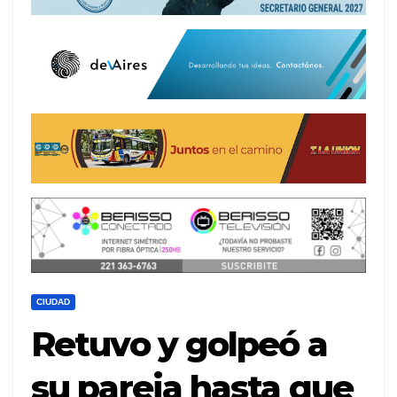
CIUDAD
Retuvo y golpeó a
su pareja hasta que