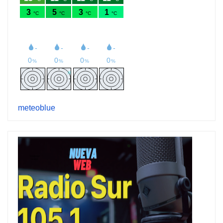
meteoblue