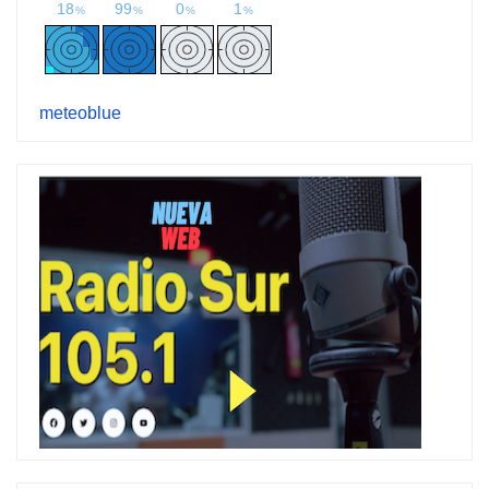
meteoblue