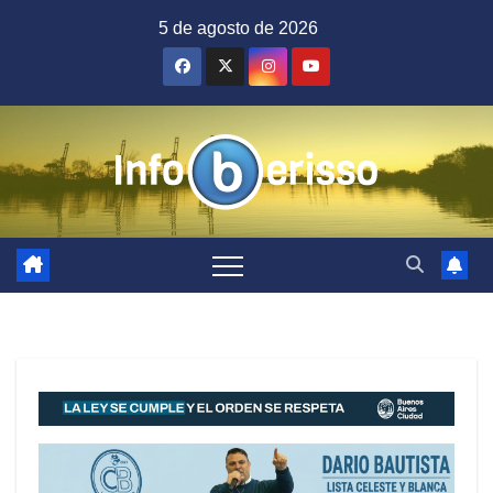
Saltar
5 de agosto de 2026
al
contenido