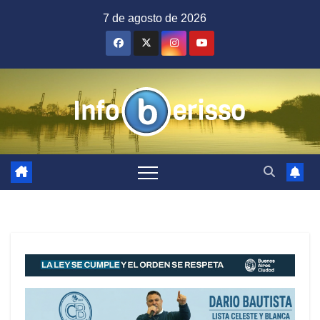
Saltar
7 de agosto de 2026
al
contenido