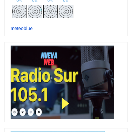
meteoblue