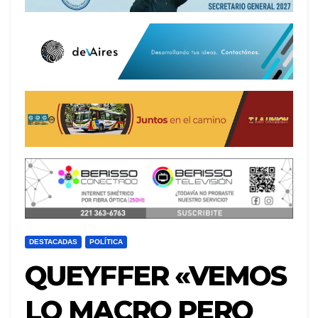
DESTACADAS
POLÍTICA
QUEYFFER «VEMOS
LO MACRO PERO