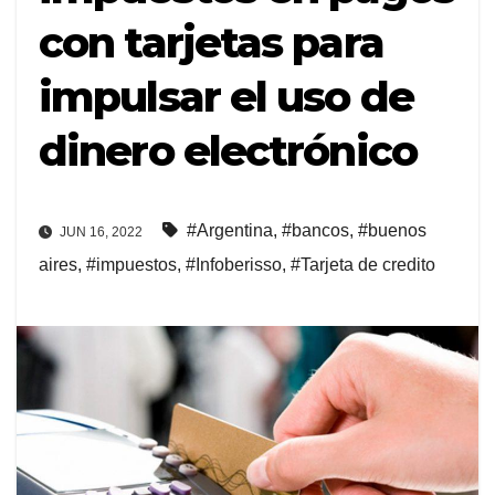
con tarjetas para
impulsar el uso de
dinero electrónico
#Argentina
,
#bancos
,
#buenos
JUN 16, 2022
aires
,
#impuestos
,
#Infoberisso
,
#Tarjeta de credito