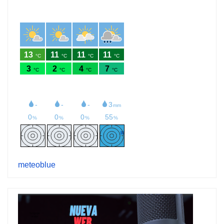
meteoblue