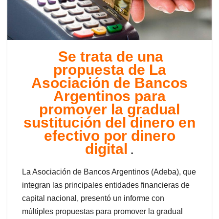
Se trata de una
propuesta de La
Asociación de Bancos
Argentinos para
promover la gradual
sustitución del dinero en
efectivo por dinero
digital
.
La Asociación de Bancos Argentinos (Adeba), que
integran las principales entidades financieras de
capital nacional, presentó un informe con
múltiples propuestas para promover la gradual