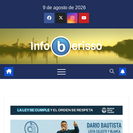
Saltar
9 de agosto de 2026
al
contenido