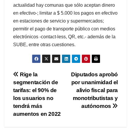
actualidad hay comunas que sólo aceptan dinero
en efectivo-; limitar a $ 5.000 los pagos en efectivo
en estaciones de servicio y supermercados;
permitir el pago de transporte público con medios
electrónicos -contact-less, QR, etc.- además de la
SUBE, entre otras cuestiones.
Navegación
Rige la
Diputados aprobó
segmentación de
por unanimidad el
de
tarifas: el 90% de
alivio fiscal para
entradas
los usuarios no
monotributistas y
tendrá más
autónomos
aumentos en 2022