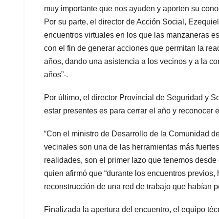
muy importante que nos ayuden y aporten su cono
Por su parte, el director de Acción Social, Ezequiel
encuentros virtuales en los que las manzaneras es
con el fin de generar acciones que permitan la rea
años, dando una asistencia a los vecinos y a la c
años”-.
Por último, el director Provincial de Seguridad y 
estar presentes es para cerrar el año y reconocer 
“Con el ministro de Desarrollo de la Comunidad d
vecinales son una de las herramientas más fuerte
realidades, son el primer lazo que tenemos desde e
quien afirmó que “durante los encuentros previos, 
reconstrucción de una red de trabajo que habían per
Finalizada la apertura del encuentro, el equipo téc