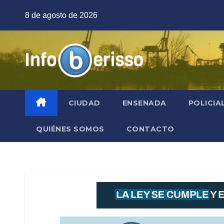
Saltar
8 de agosto de 2026
al
contenido
CIUDAD
ENSENADA
POLICIA
QUIÉNES SOMOS
CONTACTO