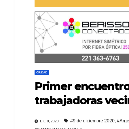
CIUDAD
Primer encuentro
trabajadoras veci
#9 de diciembre 2020
,
#Arge
DIC 9, 2020