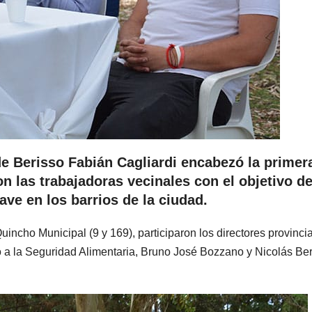
 de Berisso Fabián Cagliardi encabezó la primer
n las trabajadoras vecinales con el objetivo d
lave en los barrios de la ciudad.
uincho Municipal (9 y 169), participaron los directores provinci
o a la Seguridad Alimentaria, Bruno José Bozzano y Nicolás Be