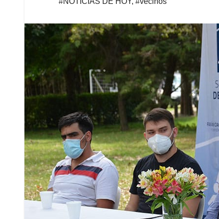
#NOTICIAS DE HOY
,
#vecinos