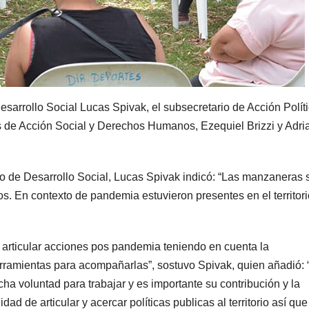
esarrollo Social Lucas Spivak, el subsecretario de Acción Políti
 de Acción Social y Derechos Humanos, Ezequiel Brizzi y Adri
io de Desarrollo Social, Lucas Spivak indicó: “Las manzaneras 
s. En contexto de pandemia estuvieron presentes en el territori
 articular acciones pos pandemia teniendo en cuenta la
herramientas para acompañarlas”, sostuvo Spivak, quien añadió:
a voluntad para trabajar y es importante su contribución y la
dad de articular y acercar políticas publicas al territorio así que