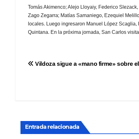
Tomás Akimenco; Alejo Lloyaiy, Federico Slezack, 
Zago Zegarra; Matías Samaniego, Ezequiel Melillo 
locales. Luego ingresaron Manuel López Scaglia, 
Quintana. En la próxima jornada, San Carlos visita
Navegación
Vildoza sigue a «mano firme» sobre el
de
entradas
Entrada relacionada