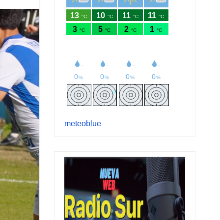
meteoblue