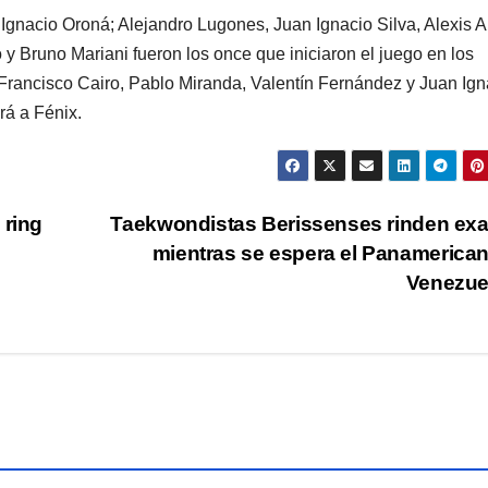
Ignacio Oroná; Alejandro Lugones, Juan Ignacio Silva, Alexis A
y Bruno Mariani fueron los once que iniciaron el juego en los
Francisco Cairo, Pablo Miranda, Valentín Fernández y Juan Ign
rá a Fénix.
 ring
Taekwondistas Berissenses rinden ex
mientras se espera el Panamerica
Venezue