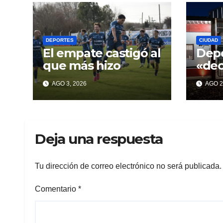
DEPORTES
CIUDAD
El empate castigó al
Depo
que más hizo
«de
con 
AGO 3, 2026
AGO 2
pro
incu
Deja una respuesta
Tu dirección de correo electrónico no será publicada.
Comentario
*