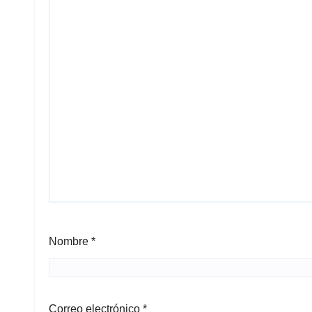
Nombre
*
Correo electrónico
*