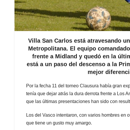
Villa San Carlos está atravesando u
Metropolitana. El equipo comandad
frente a Midland y quedó en la últi
está a un paso del descenso a la Prim
mejor diferenci
Por la fecha 11 del torneo Clausura había gran exp
tenía que dejar atrás la dura derrota frente a Los
que las últimas presentaciones han sido con resul
Los del Vasco intentaron, con varios hombres en o
que tiene un gusto muy amargo.