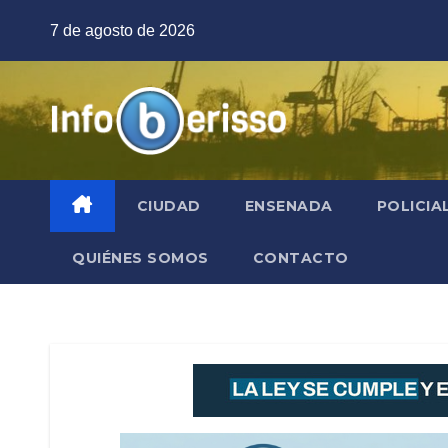
Saltar
7 de agosto de 2026
al
contenido
CIUDAD
ENSENADA
POLICIA
QUIÉNES SOMOS
CONTACTO