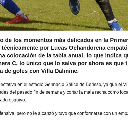
no de los momentos más delicados en la Prime
o técnicamente por Lucas Ochandorena empató
ma colocación de la tabla anual, lo que indica q
era C, lo único que lo salva por ahora es que t
a de goles con Villa Dálmine.
ectativa en el estadio Gennacio Sálice de Berisso, ya que el Vi
 Andes del pasado fin de semana y cortar la mala racha como loca
tado esquivo.
fensiva, pero no le alcanzó y tuvo que conformarse con un emp