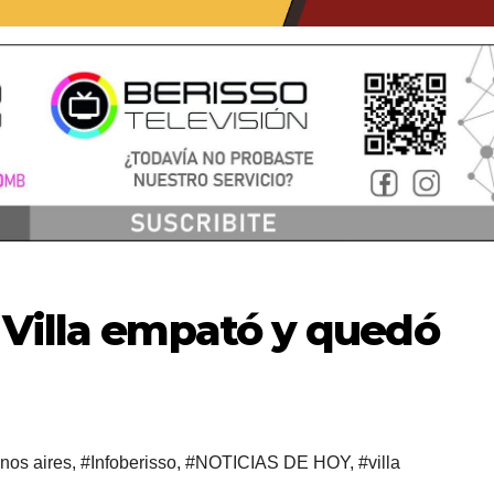
 Villa empató y quedó
nos aires
,
#Infoberisso
,
#NOTICIAS DE HOY
,
#villa