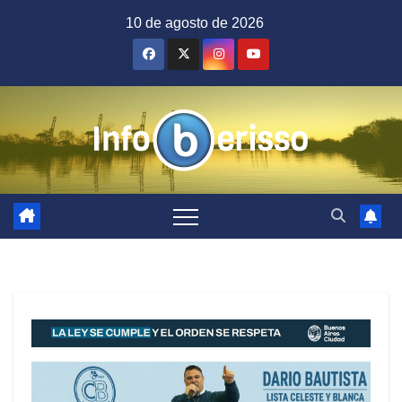
Saltar
10 de agosto de 2026
al
contenido