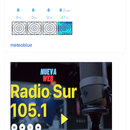
meteoblue