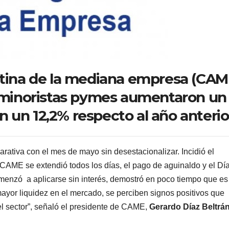
tina de la mediana empresa (CAM
 minoristas pymes aumentaron un
on un 12,2% respecto al año anterio
ativa con el mes de mayo sin desestacionalizar. Incidió el
 CAME se extendió todos los días, el pago de aguinaldo y el Día
enzó a aplicarse sin interés, demostró en poco tiempo que es
or liquidez en el mercado, se perciben signos positivos que
l sector”, señaló el presidente de CAME,
Gerardo Díaz Beltrá