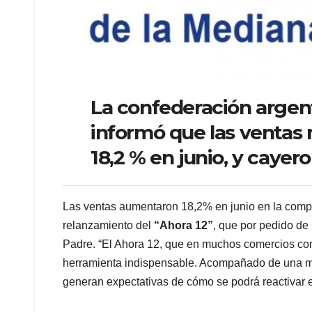
La confederación argen
informó que las ventas
18,2 % en junio, y cayer
Las ventas aumentaron 18,2% en junio en la compar
relanzamiento del
“Ahora 12”
, que por pedido de
Padre. “El Ahora 12, que en muchos comercios com
herramienta indispensable. Acompañado de una may
generan expectativas de cómo se podrá reactivar e