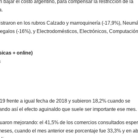
bajar el costo argentino, para compensar la restricción de la
a.
istraron en los rubros Calzado y marroquinería (-17,9%), Neumá
regalos (-16%), y Electrodomésticos, Electrónicos, Computación
sicas + online)
s
19 frente a igual fecha de 2018 y subieron 18,2% cuando se
ando así el efecto aguinaldo que suele ser importante ese mes.
nuaron mejorando: el 41,5% de los comercios consultados espe
meses, cuando el mes anterior ese porcentaje fue 33,3% y en ab