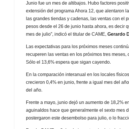
Junio fue un mes de altibajos. Hubo factores positi
extensión del programa Ahora 12, que alentaron la
las grandes tiendas y cadenas, las ventas con el 
pesos desde el 26 de junio hasta ahora, es decir 
mes de julio”,
indicó el titular de CAME,
Gerardo D
Las expectativas para los próximos meses contin
recuperen las ventas en los próximos tres meses, 
Sólo el 13,6% espera que sigan cayendo.
En la comparación interanual en los locales físic
crecieron 0,4% en junio, frente a igual mes del 
del año.
Frente a mayo, junio dejó un aumento de 18,2% en 
aguinaldos hace que generalmente el sexto mes d
postergaron este desembolso para julio, o lo fracc