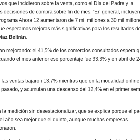
vos que incidieron sobre la venta, como el Día del Padre y la
s decisiones de compra sobre fin de mes. “En general, incluye
programa Ahora 12 aumentaron de 7 mil millones a 30 mil millon
que esperamos mejoras más significativas para los resultados de
íaz Beltrán
.
úan mejorando: el 41,5% de los comercios consultados espera q
cuando el mes anterior ese porcentaje fue 33,3% y en abril de 
os las ventas bajaron 13,7% mientras que en la modalidad online
año pasado, y acumulan una descenso del 12,4% en el primer sem
la medición sin desestacionalizar, que se explica porque el p
el año sea mejor que el quinto, aunque muchas empresas
ionaron.