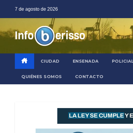
Saltar
7 de agosto de 2026
al
contenido
CIUDAD
ENSENADA
POLICIA
QUIÉNES SOMOS
CONTACTO