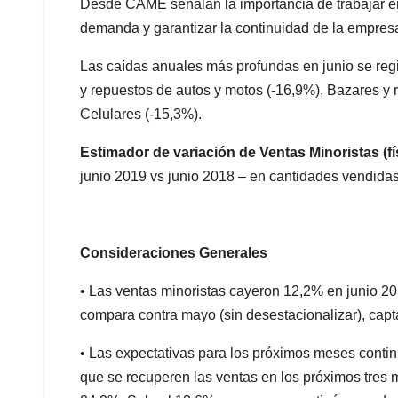
Desde CAME señalan la importancia de trabajar en 
demanda y garantizar la continuidad de la empres
Las caídas anuales más profundas en junio se reg
y repuestos de autos y motos (-16,9%), Bazares y 
Celulares (-15,3%).
Estimador de variación de Ventas Minoristas (fí
junio 2019 vs junio 2018 – en cantidades vendida
Consideraciones Generales
• Las ventas minoristas cayeron 12,2% en junio 20
compara contra mayo (sin desestacionalizar), capt
• Las expectativas para los próximos meses conti
que se recuperen las ventas en los próximos tres 