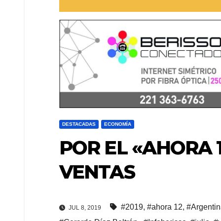
DESTACADAS
ECONOMÍA
POR EL «AHORA 
VENTAS
#2019
,
#ahora 12
,
#Argenti
JUL 8, 2019