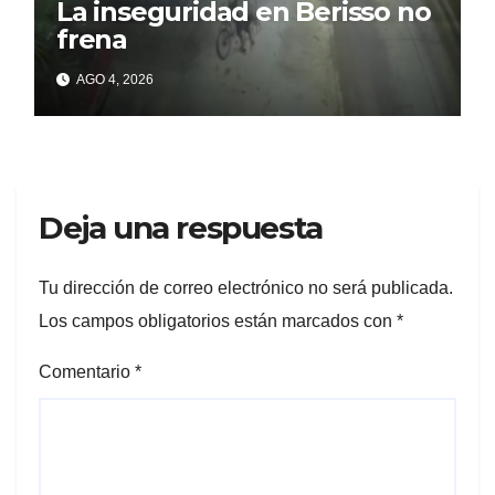
La inseguridad en Berisso no
frena
AGO 4, 2026
Deja una respuesta
Tu dirección de correo electrónico no será publicada.
Los campos obligatorios están marcados con
*
Comentario
*