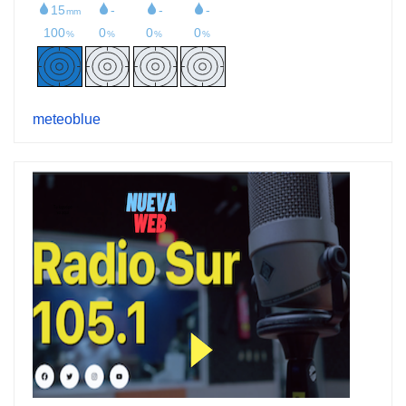
meteoblue