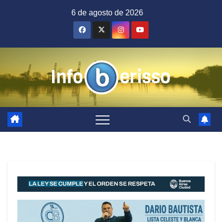
Saltar
6 de agosto de 2026
al
contenido