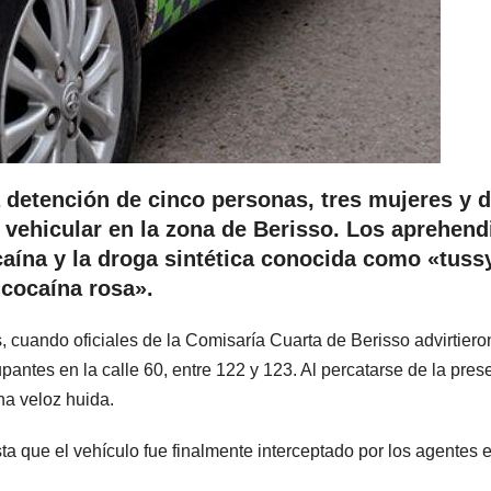
a detención de cinco personas, tres mujeres y 
 vehicular en la zona de Berisso. Los aprehend
aína y la droga sintética conocida como «tuss
cocaína rosa».
s, cuando oficiales de la Comisaría Cuarta de Berisso advirtiero
upantes en la calle 60, entre 122 y 123. Al percatarse de la pres
na veloz huida.
a que el vehículo fue finalmente interceptado por los agentes e