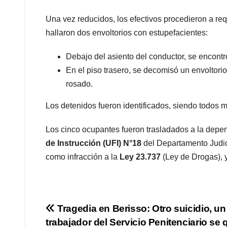
Una vez reducidos, los efectivos procedieron a req
hallaron dos envoltorios con estupefacientes:
Debajo del asiento del conductor, se encont
En el piso trasero, se decomisó un envoltori
rosado.
Los detenidos fueron identificados, siendo todos m
Los cinco ocupantes fueron trasladados a la depen
de Instrucción (UFI) N°18
del Departamento Judici
como infracción a la
Ley 23.737
(Ley de Drogas), y
Navegación
Tragedia en Berisso: Otro suicidio, un
trabajador del Servicio Penitenciario se q