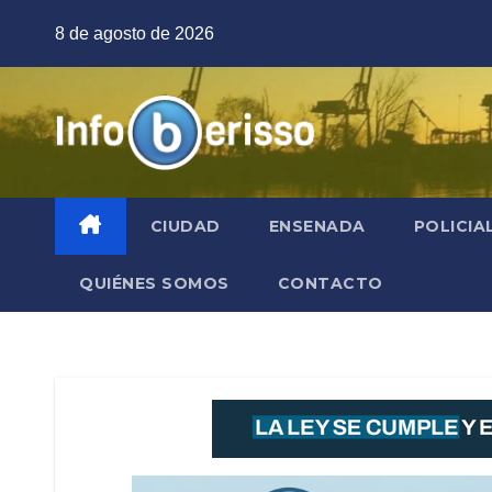
Saltar
8 de agosto de 2026
al
contenido
CIUDAD
ENSENADA
POLICIA
QUIÉNES SOMOS
CONTACTO