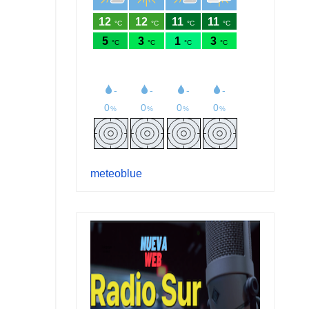
meteoblue