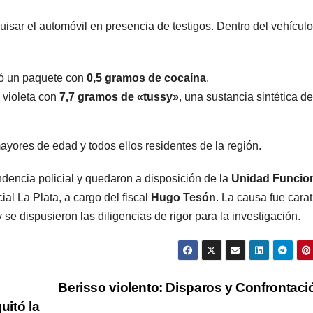
uisar el automóvil en presencia de testigos. Dentro del vehículo
ró un paquete con
0,5 gramos de cocaína
.
o violeta con
7,7 gramos de «tussy»
, una sustancia sintética de
ayores de edad y todos ellos residentes de la región.
dencia policial y quedaron a disposición de la
Unidad Funcio
al La Plata, a cargo del fiscal
Hugo Tesón
. La causa fue cara
 se dispusieron las diligencias de rigor para la investigación.
Berisso violento: Disparos y Confrontac
uitó la