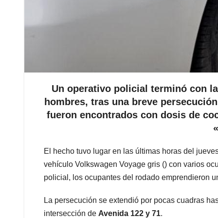
Un operativo policial terminó con l
hombres, tras una breve persecución
fueron encontrados con dosis de coc
«
El hecho tuvo lugar en las últimas horas del jueve
vehículo Volkswagen Voyage gris (
) con varios oc
policial, los ocupantes del rodado emprendieron u
La persecución se extendió por pocas cuadras hast
intersección de
Avenida 122 y 71
.