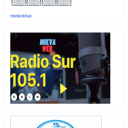
meteoblue