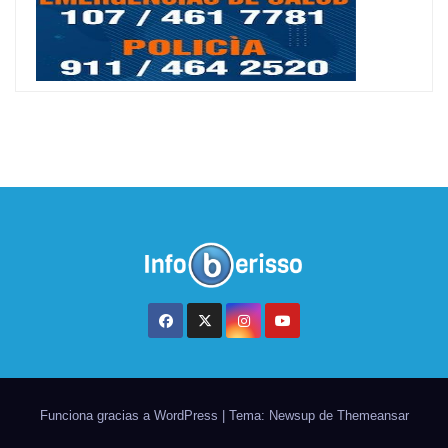
Funciona gracias a WordPress
|
Tema: Newsup de
Themeansar