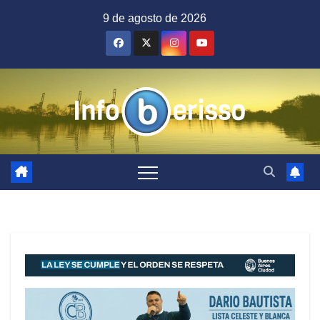
Saltar
9 de agosto de 2026
al
contenido