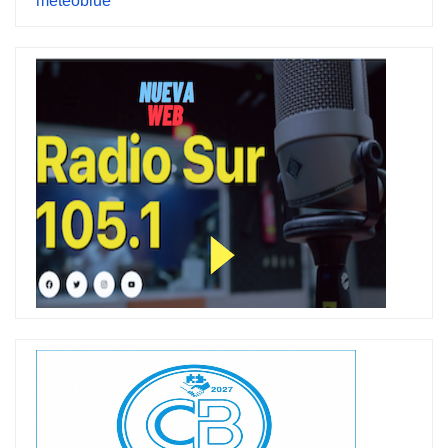
meteoblue