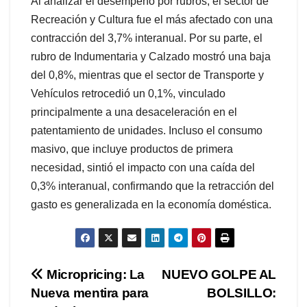
Al analizar el desempeño por rubros, el sector de
Recreación y Cultura fue el más afectado con una
contracción del 3,7% interanual. Por su parte, el
rubro de Indumentaria y Calzado mostró una baja
del 0,8%, mientras que el sector de Transporte y
Vehículos retrocedió un 0,1%, vinculado
principalmente a una desaceleración en el
patentamiento de unidades. Incluso el consumo
masivo, que incluye productos de primera
necesidad, sintió el impacto con una caída del
0,3% interanual, confirmando que la retracción del
gasto es generalizada en la economía doméstica.
Navegación
Micropricing: La
NUEVO GOLPE AL
Nueva mentira para
BOLSILLO: