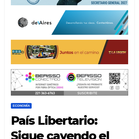
ECONOMÍA
País Libertario:
Sigue cayendo el