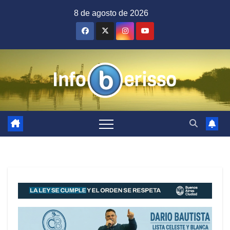
Saltar
8 de agosto de 2026
al
contenido