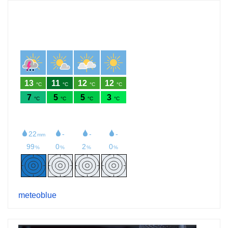
meteoblue