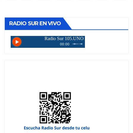
tradas
RADIO SUR EN VIVO