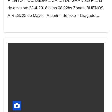
VIENTO Y OCASIONAL CAÍDA DE GRANIZO Fecha
de emisión: 28-4-2018 a las 08:02hs Zonas: BUENOS
AIRES: 25 de Mayo – Alberti – Berisso – Bragado…