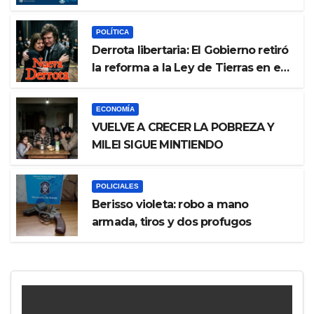
POLÍTICA
Derrota libertaria: El Gobierno retiró
la reforma a la Ley de Tierras en el
Senado
ECONOMÍA
VUELVE A CRECER LA POBREZA Y
MILEI SIGUE MINTIENDO
POLICIALES
Berisso violeta: robo a mano
armada, tiros y dos profugos