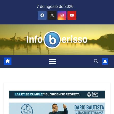
Saltar
7 de agosto de 2026
al
contenido