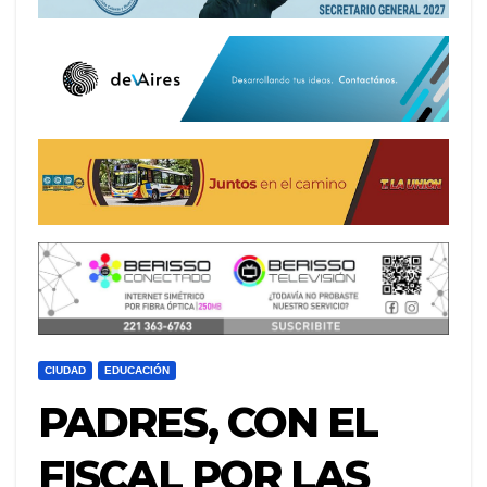
CIUDAD
EDUCACIÓN
PADRES, CON EL
FISCAL POR LAS