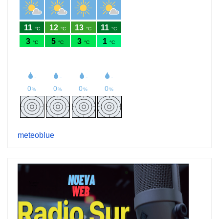
meteoblue