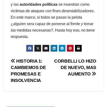
y las
autoridades políticas
se muestran como
victimas de ataques con fines desestabilizadores.
En este marco, si todos se pasan la pelota
¿alguien sera capaz de ponerse al frente y tomar
las medidas necesarias?. Hasta hoy eso, no tiene
respuesta.
Navegación
HISTORIA 1:
CORBELLI LO HIZO
CAMBIEMOS DE
DE NUEVO, MAS
de
PROMESAS E
AUMENTO
entradas
INSOLVENCIA