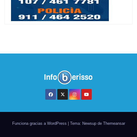
Funciona gracias a WordPress
|
Tema: Newsup de
Themeansar