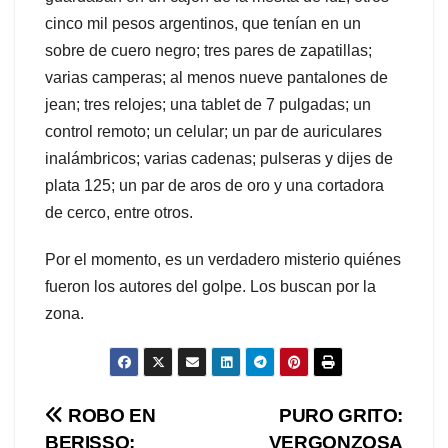
cinco mil pesos argentinos, que tenían en un
sobre de cuero negro; tres pares de zapatillas;
varias camperas; al menos nueve pantalones de
jean; tres relojes; una tablet de 7 pulgadas; un
control remoto; un celular; un par de auriculares
inalámbricos; varias cadenas; pulseras y dijes de
plata 125; un par de aros de oro y una cortadora
de cerco, entre otros.
Por el momento, es un verdadero misterio quiénes
fueron los autores del golpe. Los buscan por la
zona.
Navegación
ROBO EN
PURO GRITO:
BERISSO:
VERGONZOSA