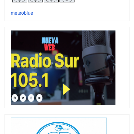
meteoblue