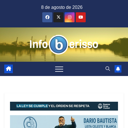
Saltar
8 de agosto de 2026
al
contenido