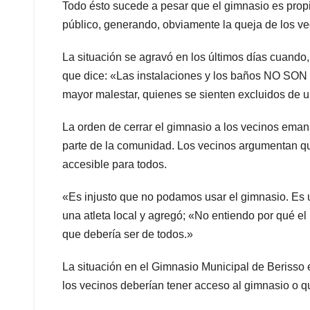
Todo ésto sucede a pesar que el gimnasio es prop
público, generando, obviamente la queja de los 
La situación se agravó en los últimos días cuando,
que dice: «Las instalaciones y los baños NO SO
mayor malestar, quienes se sienten excluidos de u
La orden de cerrar el gimnasio a los vecinos emana
parte de la comunidad. Los vecinos argumentan que
accesible para todos.
«Es injusto que no podamos usar el gimnasio. Es 
una atleta local y agregó; «No entiendo por qué el
que debería ser de todos.»
La situación en el Gimnasio Municipal de Beriss
los vecinos deberían tener acceso al gimnasio o qu