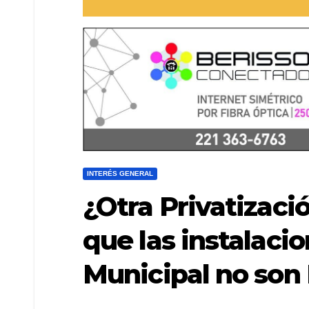
INTERÉS GENERAL
¿Otra Privatizaci
que las instalaci
Municipal no son 