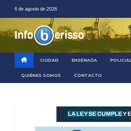
Saltar
6 de agosto de 2026
al
contenido
CIUDAD
ENSENADA
POLICIA
QUIÉNES SOMOS
CONTACTO