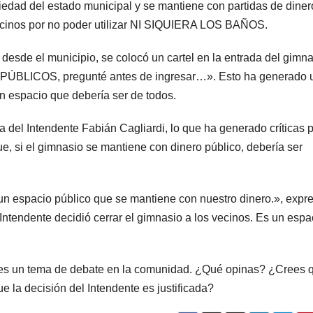
iedad del estado municipal y se mantiene con partidas de diner
vecinos por no poder utilizar NI SIQUIERA LOS BAÑOS.
 desde el municipio, se colocó un cartel en la entrada del gimn
N PÚBLICOS, pregunté antes de ingresar…». Esto ha generado 
n espacio que debería ser de todos.
 del Intendente Fabián Cagliardi, lo que ha generado críticas 
, si el gimnasio se mantiene con dinero público, debería ser
un espacio público que se mantiene con nuestro dinero.», expr
 Intendente decidió cerrar el gimnasio a los vecinos. Es un espa
o es un tema de debate en la comunidad. ¿Qué opinas? ¿Crees 
e la decisión del Intendente es justificada?