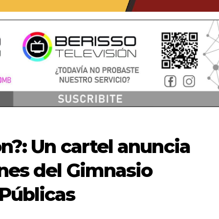
ón?: Un cartel anuncia
ones del Gimnasio
Públicas