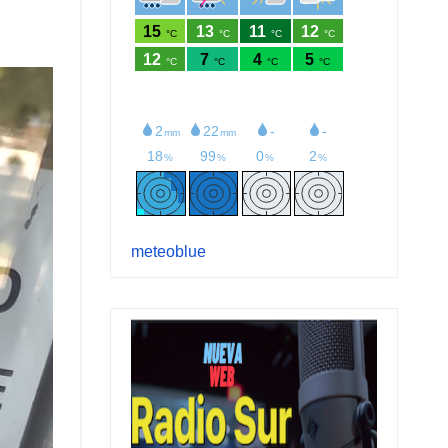
meteoblue