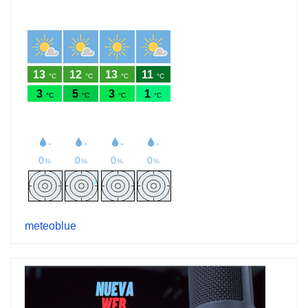
meteoblue