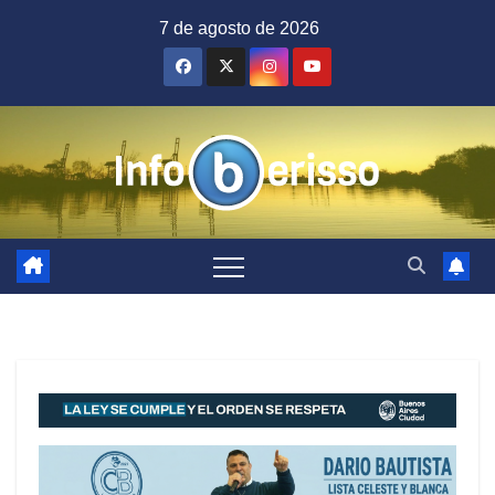
Saltar
7 de agosto de 2026
al
contenido