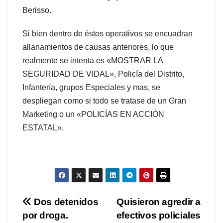
Berisso.
Si bien dentro de éstos operativos se encuadran
allanamientos de causas anteriores, lo que
realmente se intenta es «MOSTRAR LA
SEGURIDAD DE VIDAL», Policía del Distrito,
Infantería, grupos Especiales y mas, se
despliegan como si todo se tratase de un Gran
Marketing o un «POLICÍAS EN ACCIÓN
ESTATAL».
Navegación
Dos detenidos
Quisieron agredir a
por droga.
efectivos policiales