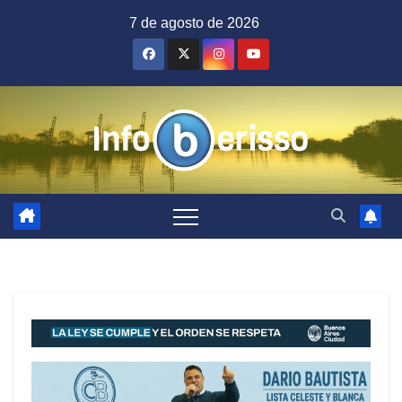
Saltar
7 de agosto de 2026
al
contenido