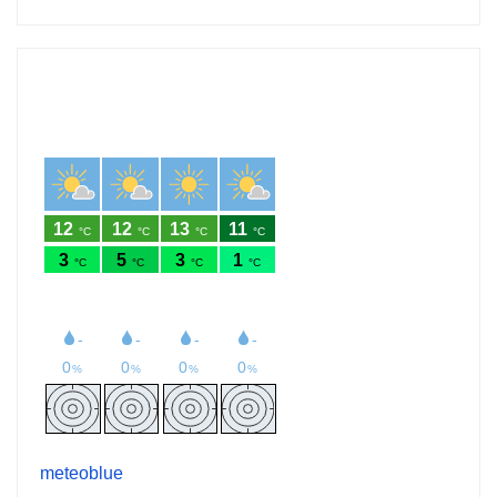
meteoblue