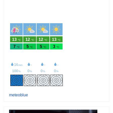
meteoblue