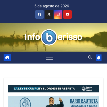
Saltar
6 de agosto de 2026
al
contenido