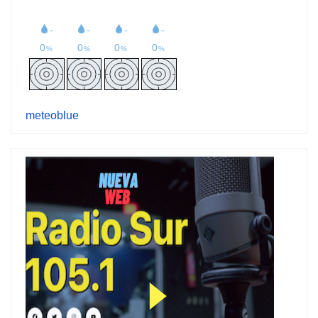
meteoblue