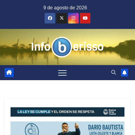
Saltar
9 de agosto de 2026
al
contenido