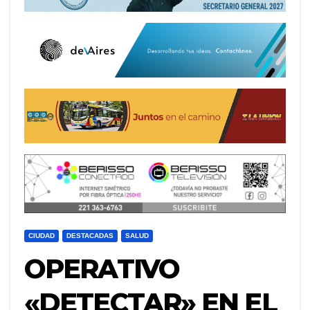
CIUDAD
DESTACADAS
SALUD
OPERATIVO
«DETECTAR» EN EL