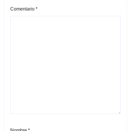
Comentario
*
Nombre
*