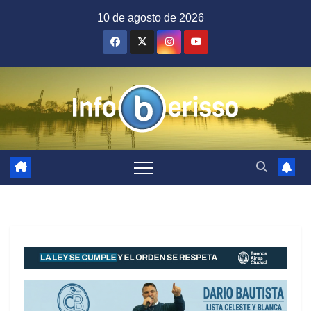
Saltar
10 de agosto de 2026
al
contenido