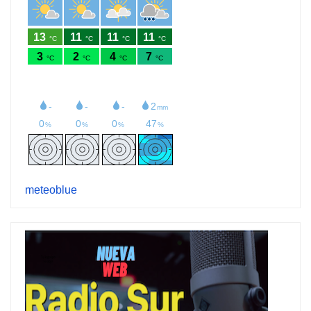
meteoblue