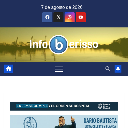
Saltar
7 de agosto de 2026
al
contenido