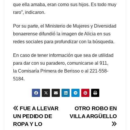
que ella amaba, eran como sus hijos. Es todo muy
raro”, indicaron.
Por su parte, el Ministerio de Mujeres y Diversidad
bonaerense difundió la imagen de Alicia en sus
redes sociales para profundizar con la búsqueda.
En caso de tener información que sea de utilidad
para dar con su paradero, comunicarse al 911,
la Comisaría Primera de Berisso o al 221-558-
5184.
Navegación
FUE A LLEVAR
OTRO ROBO EN
UN PEDIDO DE
VILLA ARGÜELLO
de
ROPA Y LO