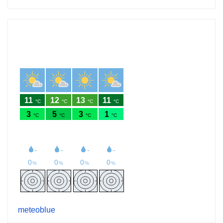
meteoblue