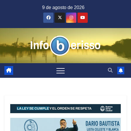
Saltar
9 de agosto de 2026
al
contenido