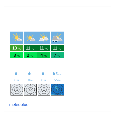
meteoblue