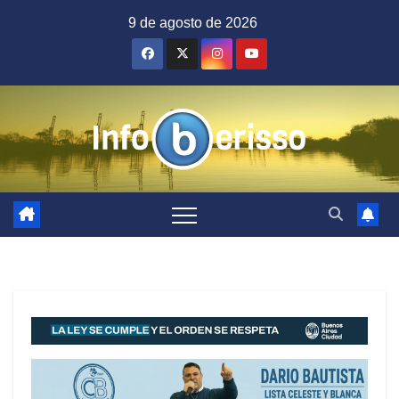
Saltar
9 de agosto de 2026
al
contenido