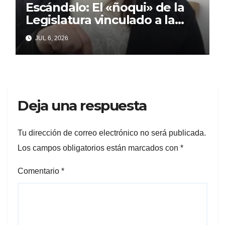
Escándalo: El «ñoqui» de la
Legislatura vinculado a la
concejal libertaria no quiere
JUL 6, 2026
soltar al «ESTADO»
Deja una respuesta
Tu dirección de correo electrónico no será publicada.
Los campos obligatorios están marcados con
*
Comentario
*