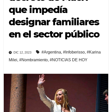
que impedía
designar familiares
en el sector público
#Argentina
,
#Infoberisso
,
#Karina
DIC 12, 2023
Milei
,
#Nombramiento
,
#NOTICIAS DE HOY