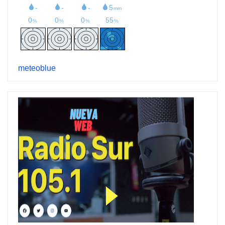
meteoblue