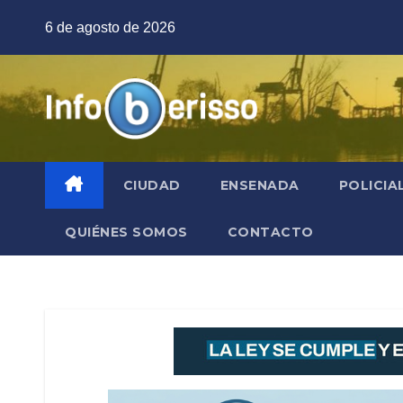
Saltar
6 de agosto de 2026
al
contenido
CIUDAD
ENSENADA
POLICIA
QUIÉNES SOMOS
CONTACTO