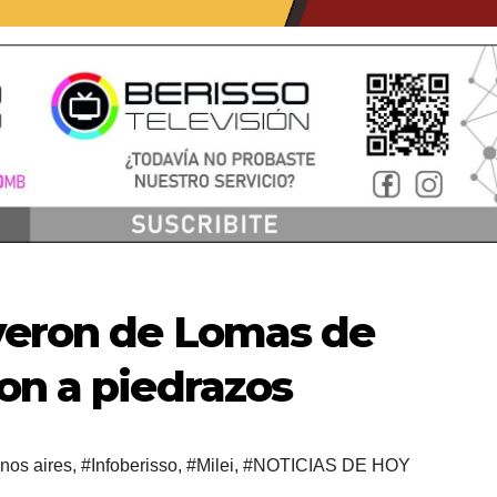
uyeron de Lomas de
on a piedrazos
nos aires
,
#Infoberisso
,
#Milei
,
#NOTICIAS DE HOY