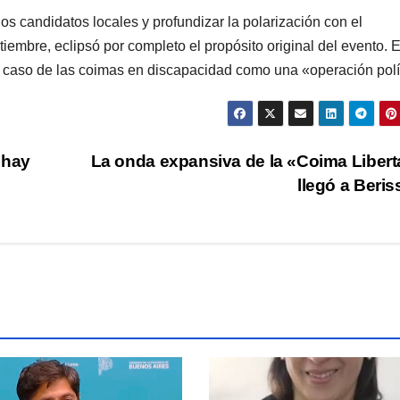
os candidatos locales y profundizar la polarización con el
iembre, eclipsó por completo el propósito original del evento. E
 el caso de las coimas en discapacidad como una «operación polí
 hay
La onda expansiva de la «Coima Libert
llegó a Beri