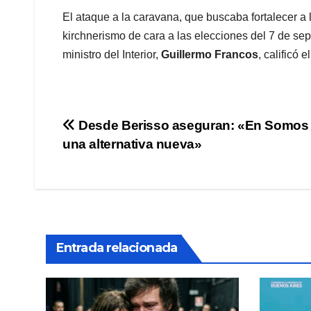
El ataque a la caravana, que buscaba fortalecer a l
kirchnerismo de cara a las elecciones del 7 de sept
ministro del Interior,
Guillermo Francos
, calificó
Navegación
Desde Berisso aseguran: «En Somos
una alternativa nueva»
de
entradas
Entrada relacionada