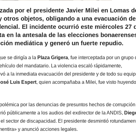
da por el presidente Javier Milei en Lomas d
y otros objetos, obligando a una evacuación de
encial. El incidente ocurrió este miércoles 27 
ta en la antesala de las elecciones bonaerenses
ción mediática y generó un fuerte repudio.
ue se dirigía a la
Plaza Grigera
, fue interceptada por un grupo 
vehículo del mandatario. La violencia escaló rápidamente,
vó a la inmediata evacuación del presidente y de todo su equi
osé Luis Espert
, quien acompañaba a Milei, fue visto huyendo
 polémica por las denuncias de presuntos hechos de corrupción
irió públicamente a los audios del exdirector de la ANDIS,
Dieg
el sector de discapacidad. El presidente desmintió rotundamen
mentira» y anunció acciones legales.