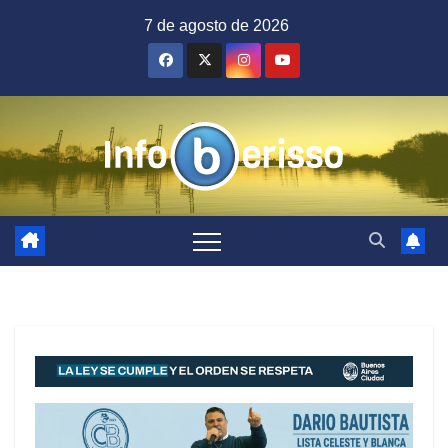
Saltar
7 de agosto de 2026
al
contenido