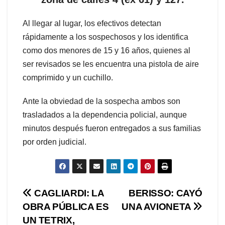
Al llegar al lugar, los efectivos detectan
rápidamente a los sospechosos y los identifica
como dos menores de 15 y 16 años, quienes al
ser revisados se les encuentra una pistola de aire
comprimido y un cuchillo.
Ante la obviedad de la sospecha ambos son
trasladados a la dependencia policial, aunque
minutos después fueron entregados a sus familias
por orden judicial.
Navegación
CAGLIARDI: LA
BERISSO: CAYÓ
OBRA PÚBLICA ES
UNA AVIONETA
de
UN TETRIX,