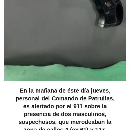
En la mañana de éste día jueves,
personal del Comando de Patrullas,
es alertado por el 911 sobre la
presencia de dos masculinos,
sospechosos, que merodeaban la
zona de calles 4 (ex 61) y 127.