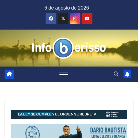
Saltar
6 de agosto de 2026
al
contenido