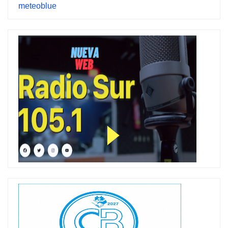
meteoblue