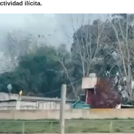
ctividad ilícita.