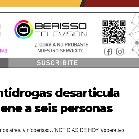
tidrogas desarticula
ene a seis personas
nos aires
,
#Infoberisso
,
#NOTICIAS DE HOY
,
#operativo