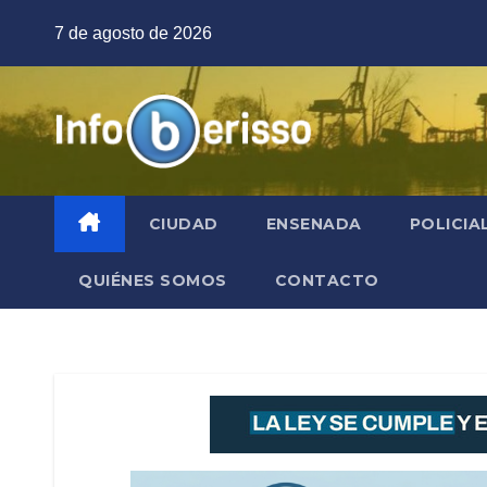
Saltar
7 de agosto de 2026
al
contenido
CIUDAD
ENSENADA
POLICIA
QUIÉNES SOMOS
CONTACTO