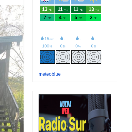
meteoblue