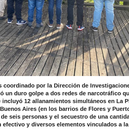
s coordinado por la Dirección de Investigacion
ó un duro golpe a dos redes de narcotráfico q
e incluyó 12 allanamientos simultáneos en La Pl
Buenos Aires (en los barrios de Flores y Puert
 de seis personas y el secuestro de una cantid
n efectivo y diversos elementos vinculados a la