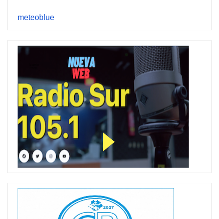
meteoblue