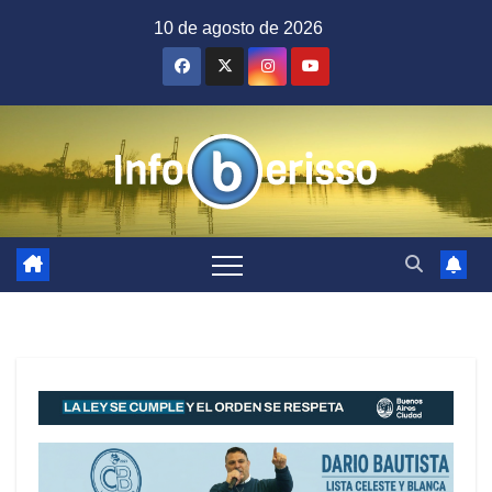
Saltar
10 de agosto de 2026
al
contenido