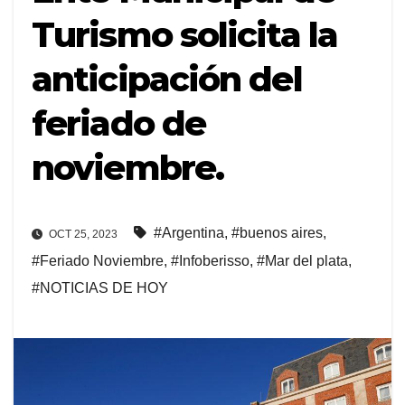
Turismo solicita la
anticipación del
feriado de
noviembre.
#Argentina
,
#buenos aires
,
OCT 25, 2023
#Feriado Noviembre
,
#Infoberisso
,
#Mar del plata
,
#NOTICIAS DE HOY