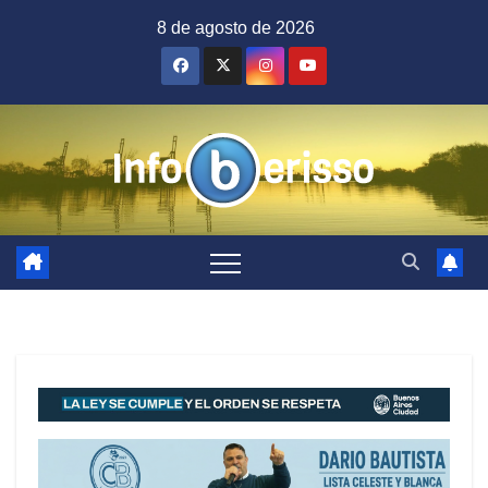
Saltar
8 de agosto de 2026
al
contenido