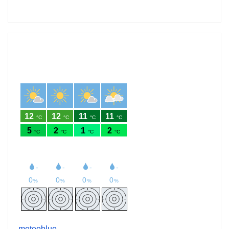
meteoblue