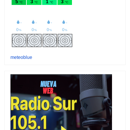
meteoblue