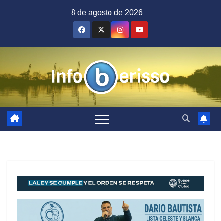
Saltar
8 de agosto de 2026
al
contenido