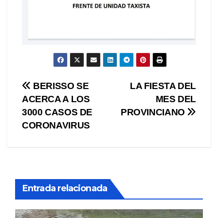
Navegación
BERISSO SE
LA FIESTA DEL
ACERCA A LOS
MES DEL
de
3000 CASOS DE
PROVINCIANO
entradas
CORONAVIRUS
Entrada relacionada