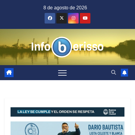
Saltar
8 de agosto de 2026
al
contenido