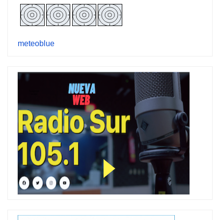
meteoblue