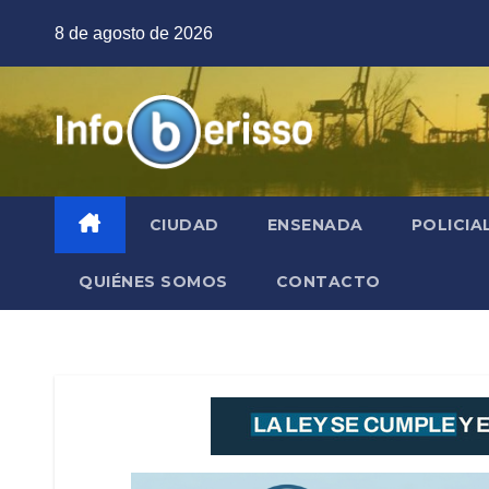
Saltar
8 de agosto de 2026
al
contenido
CIUDAD
ENSENADA
POLICIA
QUIÉNES SOMOS
CONTACTO