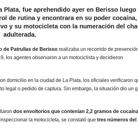
a Plata, fue aprehendido ayer en Berisso luego
trol de rutina y encontrara en su poder cocaína
ivo y su motocicleta con la numeración del cha
adulterada.
de Patrullas de Berisso
realizaba un recorrido de prevención
 19, los agentes observaron a un motociclista y decidieron
 domicilio en la ciudad de La Plata, los oficiales verificaron 
 legal o pedido de captura. Sin embargo, la situación dio un g
allaron
dos envoltorios que contenían 2,2 gramos de cocaína
 inspeccionar la motocicleta, se constató que
tres números del