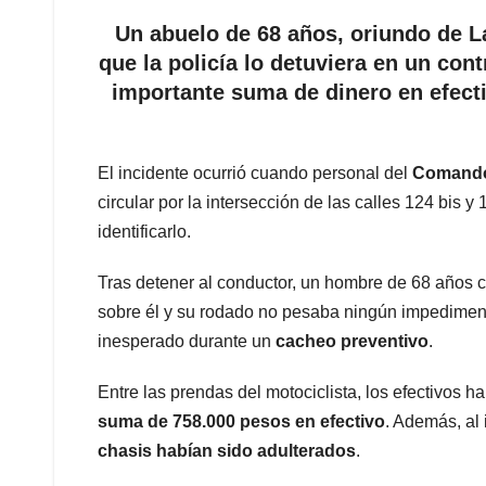
Un abuelo de 68 años, oriundo de L
que la policía lo detuviera en un con
importante suma de dinero en efect
El incidente ocurrió cuando personal del
Comando 
circular por la intersección de las calles 124 bis y
identificarlo.
Tras detener al conductor, un hombre de 68 años con
sobre él y su rodado no pesaba ningún impedimento
inesperado durante un
cacheo preventivo
.
Entre las prendas del motociclista, los efectivos h
suma de 758.000 pesos en efectivo
. Además, al
chasis habían sido adulterados
.