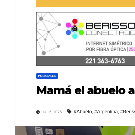
POLICIALES
Mamá el abuelo a
#Abuelo
,
#Argentina
,
#Beris
JUL 6, 2025