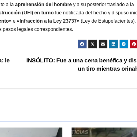
to a la
aprehensión del hombre
y a su posterior traslado a la
trucción (UFI) en turno
fue notificada del hecho y dispuso inic
ento»
e
«Infracción a la Ley 23737»
(Ley de Estupefacientes).
os pasos legales correspondientes.
: le
INSÓLITO: Fue a una cena benéfica y di
un tiro mientras orin