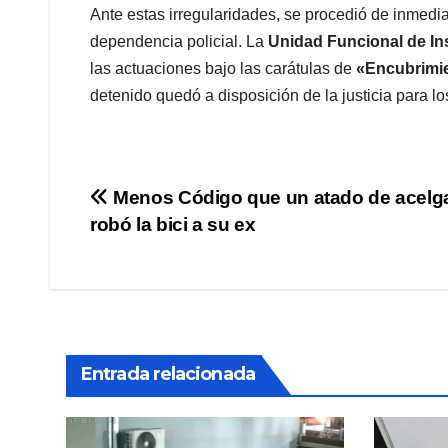
Ante estas irregularidades, se procedió de inmedia
dependencia policial. La
Unidad Funcional de Ins
las actuaciones bajo las carátulas de
«Encubrimi
detenido quedó a disposición de la justicia para l
Navegación
Menos Código que un atado de acelga
robó la bici a su ex
de
entradas
Entrada relacionada