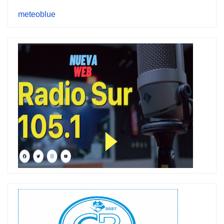
meteoblue