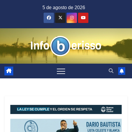
Saltar
5 de agosto de 2026
al
contenido