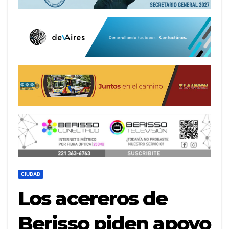
CIUDAD
Los acereros de
Berisso piden apoyo