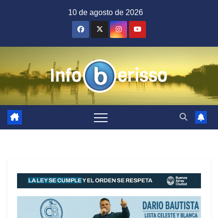
Saltar
10 de agosto de 2026
al
contenido