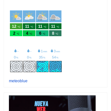
meteoblue