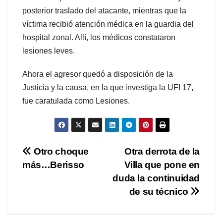
posterior traslado del atacante, mientras que la
víctima recibió atención médica en la guardia del
hospital zonal. Allí, los médicos constataron
lesiones leves.
Ahora el agresor quedó a disposición de la
Justicia y la causa, en la que investiga la UFI 17,
fue caratulada como Lesiones.
Navegación
Otro choque
Otra derrota de la
más…Berisso
Villa que pone en
de
duda la continuidad
entradas
de su técnico