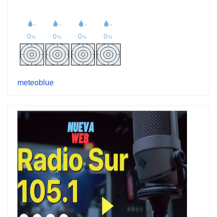
meteoblue