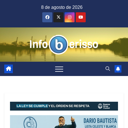
Saltar
8 de agosto de 2026
al
contenido