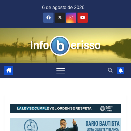
Saltar
6 de agosto de 2026
al
contenido