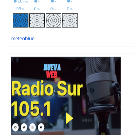
meteoblue