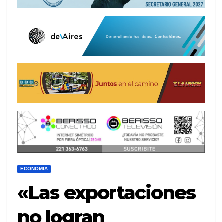
ECONOMÍA
«Las exportaciones
no logran