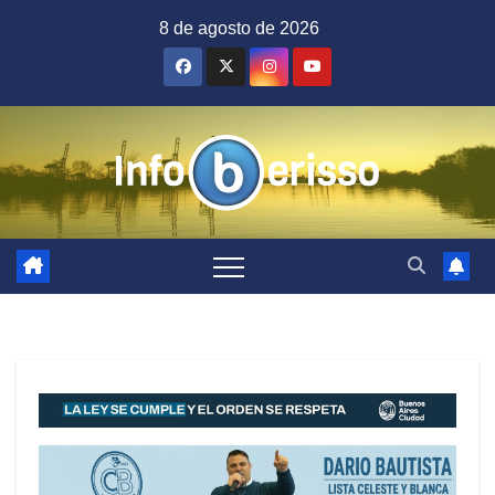
Saltar
8 de agosto de 2026
al
contenido