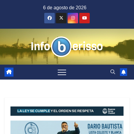
Saltar
6 de agosto de 2026
al
contenido