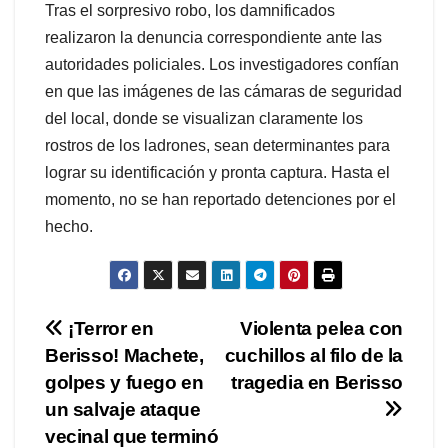
Tras el sorpresivo robo, los damnificados
realizaron la denuncia correspondiente ante las
autoridades policiales. Los investigadores confían
en que las imágenes de las cámaras de seguridad
del local, donde se visualizan claramente los
rostros de los ladrones, sean determinantes para
lograr su identificación y pronta captura. Hasta el
momento, no se han reportado detenciones por el
hecho.
Navegación
¡Terror en
Violenta pelea con
Berisso! Machete,
cuchillos al filo de la
de
golpes y fuego en
tragedia en Berisso
entradas
un salvaje ataque
vecinal que terminó