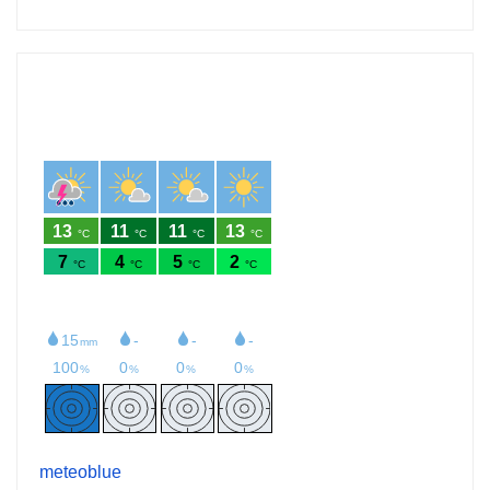
meteoblue