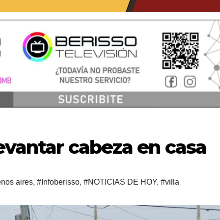
levantar cabeza en casa
nos aires
,
#Infoberisso
,
#NOTICIAS DE HOY
,
#villa