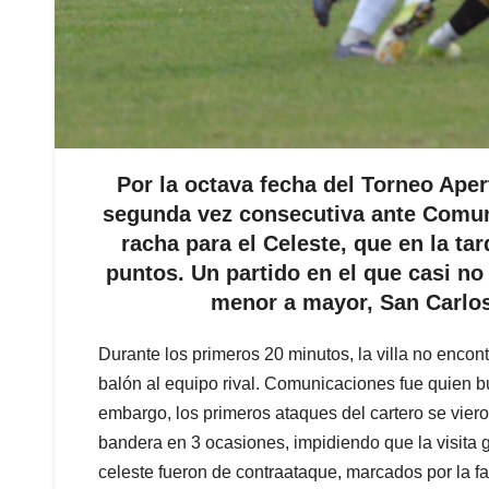
Por la octava fecha del Torneo Aper
segunda vez consecutiva ante Comuni
racha para el Celeste, que en la ta
puntos. Un partido en el que casi n
menor a mayor, San Carlos
Durante los primeros 20 minutos, la villa no encontr
balón al equipo rival. Comunicaciones fue quien b
embargo, los primeros ataques del cartero se viero
bandera en 3 ocasiones, impidiendo que la visita g
celeste fueron de contraataque, marcados por la fal