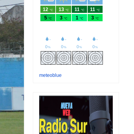
meteoblue