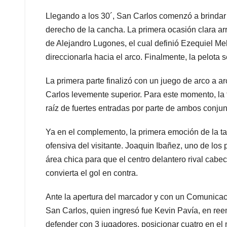
Llegando a los 30´, San Carlos comenzó a brindar l
derecho de la cancha. La primera ocasión clara ar
de Alejandro Lugones, el cual definió Ezequiel Mel
direccionarla hacia el arco. Finalmente, la pelota 
La primera parte finalizó con un juego de arco a 
Carlos levemente superior. Para este momento, la 
raíz de fuertes entradas por parte de ambos conjun
Ya en el complemento, la primera emoción de la tar
ofensiva del visitante. Joaquin Ibañez, uno de los
área chica para que el centro delantero rival cab
convierta el gol en contra.
Ante la apertura del marcador y con un Comunicac
San Carlos, quien ingresó fue Kevin Pavía, en ree
defender con 3 jugadores, posicionar cuatro en el