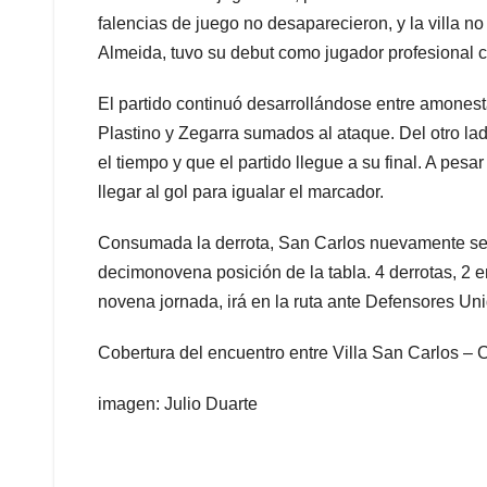
falencias de juego no desaparecieron, y la villa n
Almeida, tuvo su debut como jugador profesional 
El partido continuó desarrollándose entre amonest
Plastino y Zegarra sumados al ataque. Del otro l
el tiempo y que el partido llegue a su final. A pes
llegar al gol para igualar el marcador.
Consumada la derrota, San Carlos nuevamente se
decimonovena posición de la tabla. 4 derrotas, 2 e
novena jornada, irá en la ruta ante Defensores Un
Cobertura del encuentro entre Villa San Carlos 
imagen: Julio Duarte