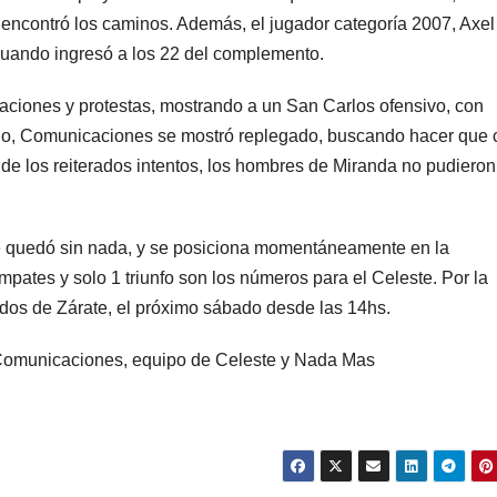
o encontró los caminos. Además, el jugador categoría 2007, Axel
cuando ingresó a los 22 del complemento.
aciones y protestas, mostrando a un San Carlos ofensivo, con
ado, Comunicaciones se mostró replegado, buscando hacer que 
ar de los reiterados intentos, los hombres de Miranda no pudieron
 quedó sin nada, y se posiciona momentáneamente en la
mpates y solo 1 triunfo son los números para el Celeste. Por la
idos de Zárate, el próximo sábado desde las 14hs.
– Comunicaciones, equipo de Celeste y Nada Mas