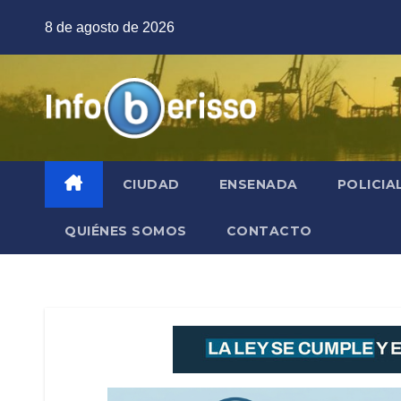
Saltar
8 de agosto de 2026
al
contenido
CIUDAD
ENSENADA
POLICIA
QUIÉNES SOMOS
CONTACTO