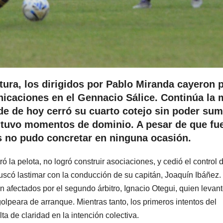
tura, los dirigidos por Pablo Miranda cayeron 
caciones en el Gennacio Sálice. Continúa la 
rde de hoy cerró su cuarto cotejo sin poder sum
o tuvo momentos de dominio. A pesar de que fu
 no pudo concretar en ninguna ocasión.
ó la pelota, no logró construir asociaciones, y cedió el control 
uscó lastimar con la conducción de su capitán, Joaquín Ibáñez.
n afectados por el segundo árbitro, Ignacio Otegui, quien levant
olpeara de arranque. Mientras tanto, los primeros intentos del
ta de claridad en la intención colectiva.