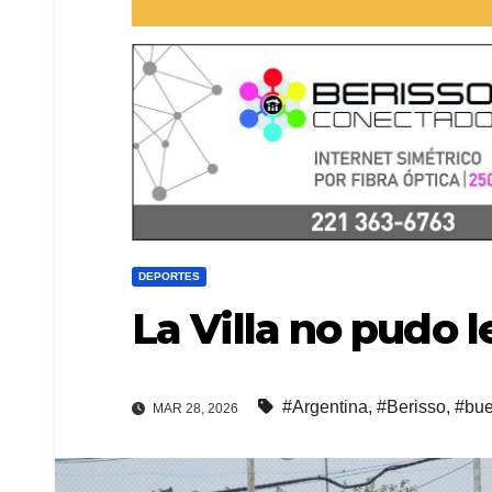
DEPORTES
La Villa no pudo 
#Argentina
,
#Berisso
,
#bue
MAR 28, 2026