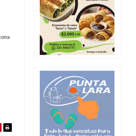
corra