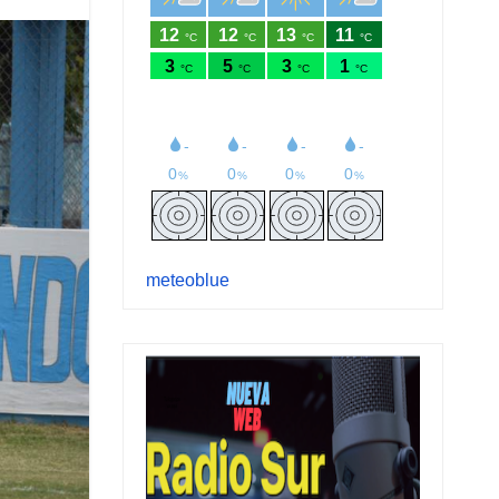
meteoblue