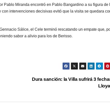
por Pablo Miranda encontró en Pablo Bangardino a su figura de 
 y con intervenciones decisivas evitó que la visita se quedara co
o Gennacio Sálice, el Cele terminó rescatando un empate que, p
eniendo sabor a alivio para los de Berisso.
Dura sanción: la Villa sufrirá 3 fecha
Lloy