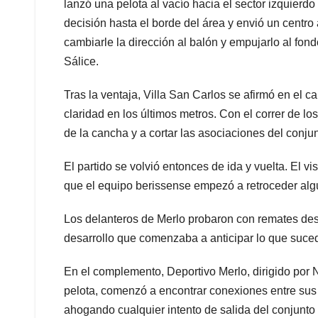
lanzó una pelota al vacío hacia el sector izquierd
decisión hasta el borde del área y envió un centr
cambiarle la dirección al balón y empujarlo al fond
Sálice.
Tras la ventaja, Villa San Carlos se afirmó en el 
claridad en los últimos metros. Con el correr de l
de la cancha y a cortar las asociaciones del conjun
El partido se volvió entonces de ida y vuelta. El 
que el equipo berissense empezó a retroceder alg
Los delanteros de Merlo probaron con remates desd
desarrollo que comenzaba a anticipar lo que suce
En el complemento, Deportivo Merlo, dirigido por N
pelota, comenzó a encontrar conexiones entre sus
ahogando cualquier intento de salida del conjunto 