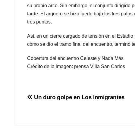
su propio arco. Sin embargo, el conjunto dirigido 
tarde. El arquero se hizo fuerte bajo los tres palos
tres puntos.
Así, en un cierre cargado de tensión en el Estadi
cómo se dio el tramo final del encuentro, terminó t
Cobertura del encuentro Celeste y Nada Más
Crédito de la imagen: prensa Villa San Carlos
Navegación
Un duro golpe en Los Inmigrantes
de
entradas