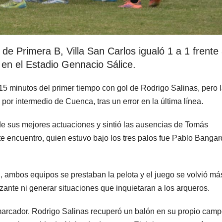
de Primera B, Villa San Carlos igualó 1 a 1 frente
 en el Estadio Gennacio Sálice.
 15 minutos del primer tiempo con gol de Rodrigo Salinas, pero 
 por intermedio de Cuenca, tras un error en la última línea.
de sus mejores actuaciones y sintió las ausencias de Tomás
e encuentro, quien estuvo bajo los tres palos fue Pablo Bangar
l, ambos equipos se prestaban la pelota y el juego se volvió má
zante ni generar situaciones que inquietaran a los arqueros.
l marcador. Rodrigo Salinas recuperó un balón en su propio camp