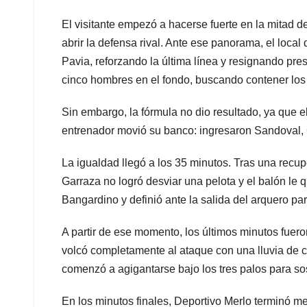
El visitante empezó a hacerse fuerte en la mitad de
abrir la defensa rival. Ante ese panorama, el loca
Pavia, reforzando la última línea y resignando pr
cinco hombres en el fondo, buscando contener los 
Sin embargo, la fórmula no dio resultado, ya que e
entrenador movió su banco: ingresaron Sandoval, C
La igualdad llegó a los 35 minutos. Tras una recup
Garraza no logró desviar una pelota y el balón l
Bangardino y definió ante la salida del arquero par
A partir de ese momento, los últimos minutos fuero
volcó completamente al ataque con una lluvia de 
comenzó a agigantarse bajo los tres palos para sos
En los minutos finales, Deportivo Merlo terminó m