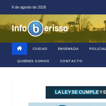
Saltar
6 de agosto de 2026
al
contenido
CIUDAD
ENSENADA
POLICIA
QUIÉNES SOMOS
CONTACTO