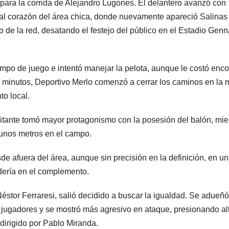
o para la corrida de Alejandro Lugones. El delantero avanzó con
o al corazón del área chica, donde nuevamente apareció Salinas
o de la red, desatando el festejo del público en el Estadio Genn
campo de juego e intentó manejar la pelota, aunque le costó enco
os minutos, Deportivo Merlo comenzó a cerrar los caminos en la 
to local.
visitante tomó mayor protagonismo con la posesión del balón, mie
unos metros en el campo.
e afuera del área, aunque sin precisión en la definición, en un
dería en el complemento.
éstor Ferraresi, salió decidido a buscar la igualdad. Se adueñó
 jugadores y se mostró más agresivo en ataque, presionando al
dirigido por Pablo Miranda.