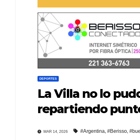
DEPORTES
La Villa no lo pu
repartiendo punt
#Argentina
,
#Berisso
,
#bue
MAR 14, 2026