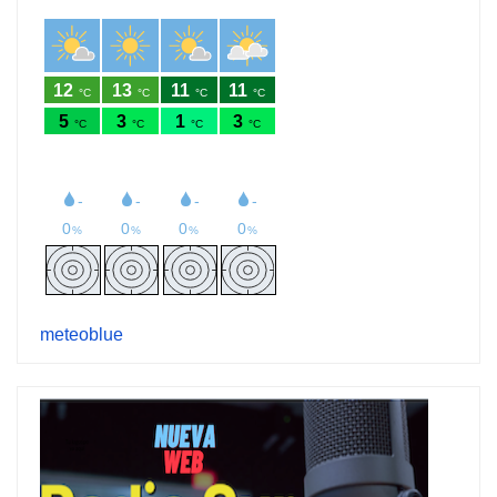
meteoblue