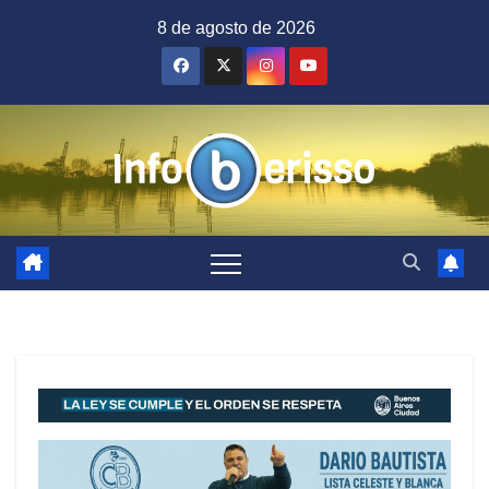
Saltar
8 de agosto de 2026
al
contenido