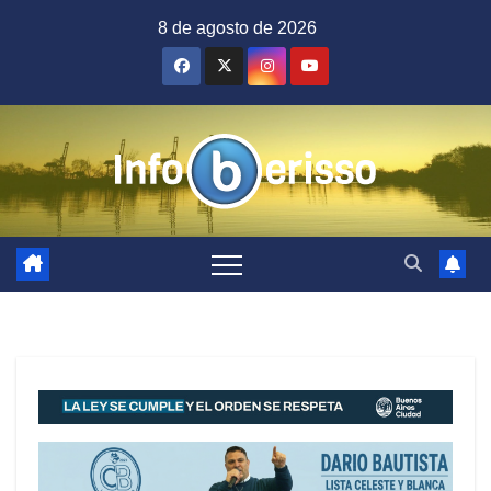
Saltar
8 de agosto de 2026
al
contenido