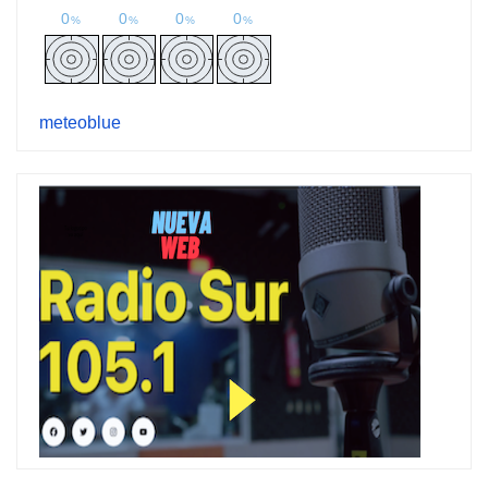
meteoblue