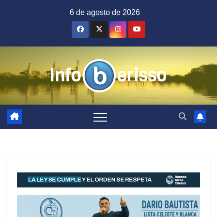
Saltar
6 de agosto de 2026
al
contenido