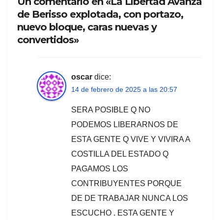
Un comentario en «La Libertad Avanza
de Berisso explotada, con portazo,
nuevo bloque, caras nuevas y
convertidos»
oscar
dice:
14 de febrero de 2025 a las 20:57
SERA POSIBLE Q NO
PODEMOS LIBERARNOS DE
ESTA GENTE Q VIVE Y VIVIRA A
COSTILLA DEL ESTADO Q
PAGAMOS LOS
CONTRIBUYENTES PORQUE
DE DE TRABAJAR NUNCA LOS
ESCUCHO . ESTA GENTE Y