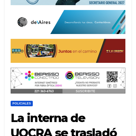
POLICIALES
La interna de
UOCRA se trasladó