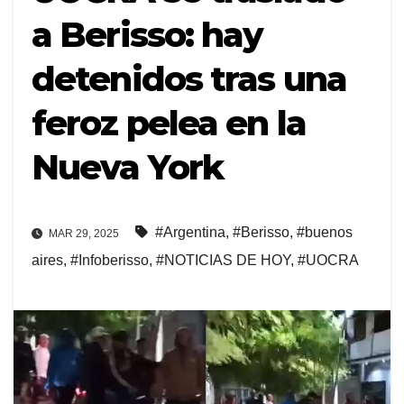
a Berisso: hay
detenidos tras una
feroz pelea en la
Nueva York
#Argentina
,
#Berisso
,
#buenos
MAR 29, 2025
aires
,
#Infoberisso
,
#NOTICIAS DE HOY
,
#UOCRA