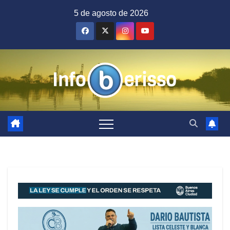
Saltar
5 de agosto de 2026
al
contenido