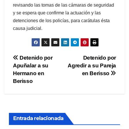
revisando las tomas de las cámaras de seguridad
y se espera que confirme la actuación y las
detenciones de los policías, para carátulas ésta
causa judicial.
Navegación
Detenido por
Detenido por
Apuñalar a su
Agredir a su Pareja
de
Hermano en
en Berisso
entradas
Berisso
Entrada relacionada