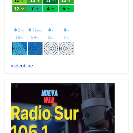
meteoblue